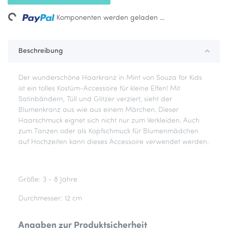
ng...
Komponenten werden geladen ...
Beschreibung
Der wunderschöne Haarkranz in Mint von Souza for Kids
ist ein tolles Kostüm-Accessoire für kleine Elfen! Mit
Satinbändern, Tüll und Glitzer verziert, sieht der
Blumenkranz aus wie aus einem Märchen. Dieser
Haarschmuck eignet sich nicht nur zum Verkleiden. Auch
zum Tanzen oder als Kopfschmuck für Blumenmädchen
auf Hochzeiten kann dieses Accessoire verwendet werden.
Größe: 3 - 8 Jahre
Durchmesser: 12 cm
Angaben zur Produktsicherheit