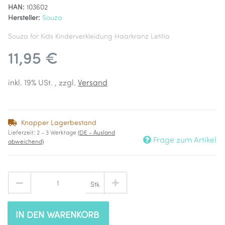
HAN:
103602
Hersteller:
Souza
Souza for Kids Kinderverkleidung Haarkranz Letitia
11,95 €
inkl. 19% USt. , zzgl.
Versand
Knapper Lagerbestand
Lieferzeit:
2 - 3 Werktage
(DE - Ausland
Frage zum Artikel
abweichend)
Stk
IN DEN WARENKORB