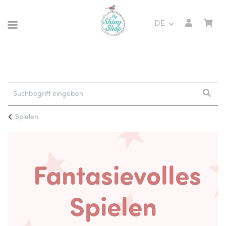
DE
Spielen
Fantasievolles
Spielen