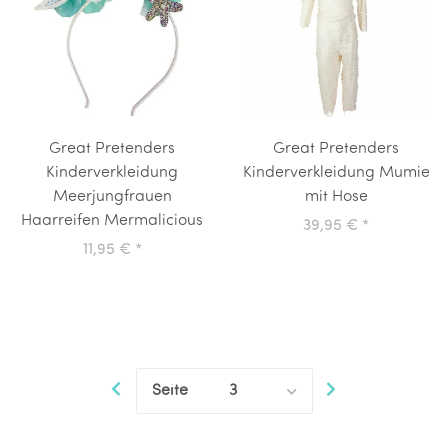
Great Pretenders
Great Pretenders
Kinderverkleidung
Kinderverkleidung Mumie
Meerjungfrauen
mit Hose
Haarreifen Mermalicious
39,95 €
*
11,95 €
*
Seite
3