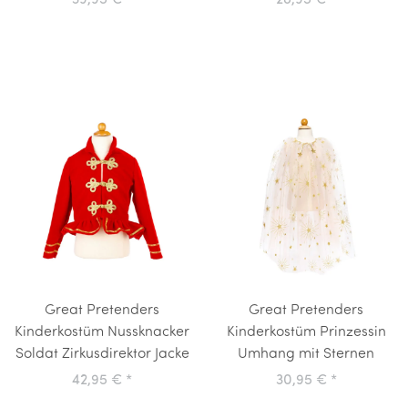
39,95 €
*
28,95 €
*
Great Pretenders
Great Pretenders
Kinderkostüm Nussknacker
Kinderkostüm Prinzessin
Soldat Zirkusdirektor Jacke
Umhang mit Sternen
42,95 €
*
30,95 €
*