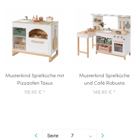
Musterkind Spielküche mit
Musterkind Spielküche
Pizzaofen Taxus
und Café Robusta
118,95 €
*
148,95 €
*
Seite
7