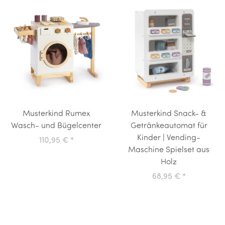
Musterkind Rumex
Musterkind Snack- &
Wasch- und Bügelcenter
Getränkeautomat für
Kinder | Vending-
110,95 €
*
Maschine Spielset aus
Holz
68,95 €
*