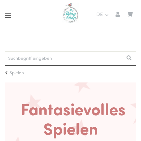
DE
Spielen
Fantasievolles
Spielen