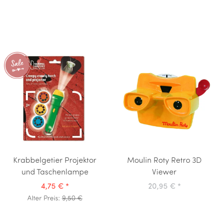
Krabbelgetier Projektor
Moulin Roty Retro 3D
und Taschenlampe
Viewer
4,75 €
*
20,95 €
*
Alter Preis:
9,50 €