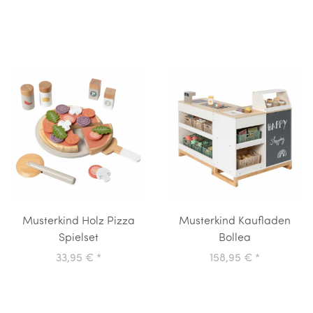
Musterkind Holz Pizza
Musterkind Kaufladen
Spielset
Bollea
33,95 €
*
158,95 €
*