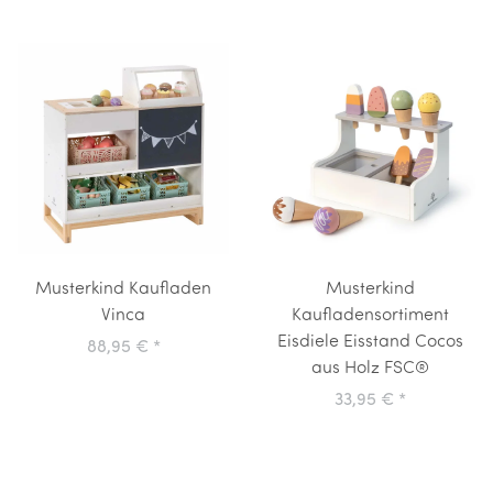
Musterkind Kaufladen
Musterkind
Vinca
Kaufladensortiment
Eisdiele Eisstand Cocos
88,95 €
*
aus Holz FSC®
33,95 €
*