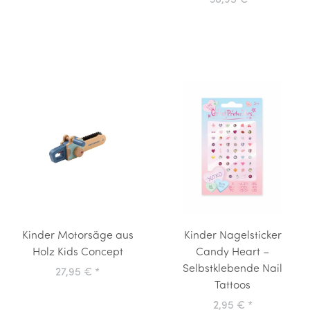
38,95 €
*
Kinder Motorsäge aus
Kinder Nagelsticker
Holz Kids Concept
Candy Heart –
Selbstklebende Nail
27,95 €
*
Tattoos
2,95 €
*