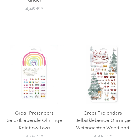
Kinder
4,45 €
*
Great Pretenders
Great Pretenders
Selbstklebende Ohrringe
Selbstklebende Ohrringe
Rainbow Love
Weihnachten Woodland