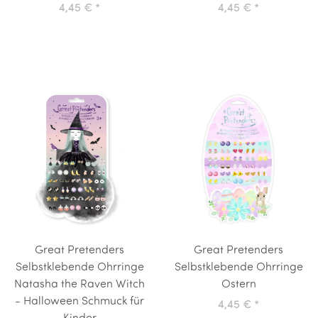
4,45 €
*
4,45 €
*
Great Pretenders
Great Pretenders
Selbstklebende Ohrringe
Selbstklebende Ohrringe
Natasha the Raven Witch
Ostern
- Halloween Schmuck für
4,45 €
*