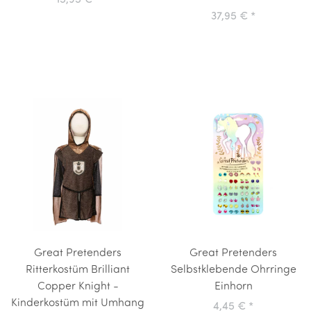
15,95 €
*
37,95 €
*
Great Pretenders
Great Pretenders
Ritterkostüm Brilliant
Selbstklebende Ohrringe
Copper Knight -
Einhorn
Kinderkostüm mit Umhang
4,45 €
*