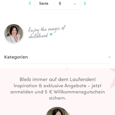
Seite
6
Enjoy the magic of
childhood
Kategorien
Bleib immer auf dem Laufenden!
Inspiration & exklusive Angebote - jetzt
anmelden und 5 € Willkommensgutschein
sichern.