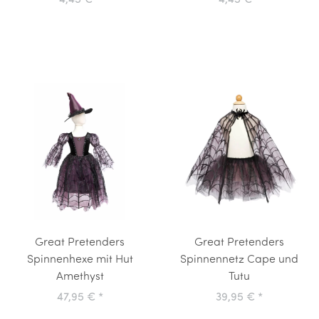
4,45 €
*
4,45 €
*
Great Pretenders
Great Pretenders
Spinnenhexe mit Hut
Spinnennetz Cape und
Amethyst
Tutu
47,95 €
*
39,95 €
*