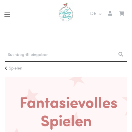
DE
Spielen
Fantasievolles
Spielen