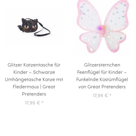
Glitzer Katzentasche für
Glitzersternchen
Kinder – Schwarze
Feenflügel für Kinder –
Umhängetasche Katze mit
Funkelnde Kostümflügel
Fledermaus | Great
von Great Pretenders
Pretenders
17,99 €
*
17,95 €
*