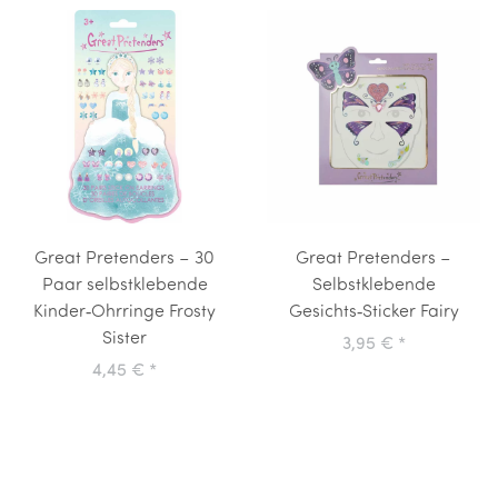
Great Pretenders – 30
Great Pretenders –
Paar selbstklebende
Selbstklebende
Kinder‑Ohrringe Frosty
Gesichts‑Sticker Fairy
Sister
3,95 €
*
4,45 €
*