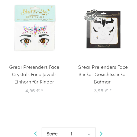
Great Pretenders Face
Great Pretenders Face
Crystals Face Jewels
Sticker Gesichtssticker
Einhorn für Kinder
Batman
4,95 €
*
3,95 €
*
Seite
1