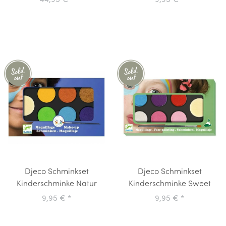
44,95 €
*
9,95 €
*
Djeco Schminkset
Djeco Schminkset
Kinderschminke Natur
Kinderschminke Sweet
9,95 €
*
9,95 €
*