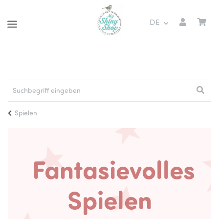
DE
Spielen
Fantasievolles
Spielen